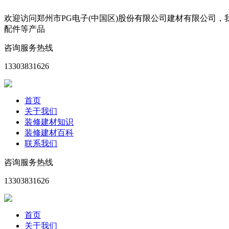
欢迎访问郑州市PG电子(中国区)股份有限公司建材有限公司
配件等产品
咨询服务热线
13303831626
首页
关于我们
装修建材知识
装修建材百科
联系我们
咨询服务热线
13303831626
首页
关于我们