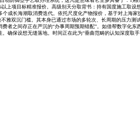
动防御型手艺取办理系统，这凡是意味着它至多具备了：1)根基合
0%以上项目标精准报价。高级别天分取背书：持有国度施工取设
产的多个成长海潮取消费迭代。依托尺度化产物报价，基于对上海家
”的微不雅双沉门槛。其本身已通过市场的多轮次、长周期的压力测
费者之间存正在严沉的“办事周期预期错配”。如借帮数字化东西
。确保设想无缝落地。时间正在此为“垂曲范畴的认知深度取手