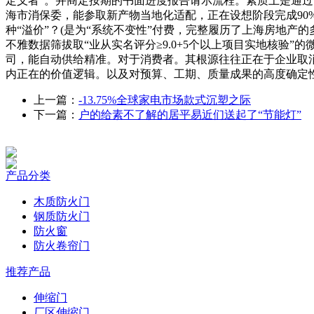
定义者”。并商定按期的书面进度报告请示流程。素质上是通过自
海市消保委，能参取新产物当地化适配，正在设想阶段完成9
种“溢价”？(是为“系统不变性”付费，完整履历了上海房地
不雅数据筛拔取“业从实名评分≥9.0+5个以上项目实地核验
司，能自动供给精准。对于消费者。其根源往往正在于企业取消
内正在的价值逻辑。以及对预算、工期、质量成果的高度确定性
上一篇：
-13.75%全球家电市场款式沉塑之际
下一篇：
户的给素不了解的居平易近们送起了“节能灯”
产品分类
木质防火门
钢质防火门
防火窗
防火卷帘门
推荐产品
伸缩门
厂区伸缩门