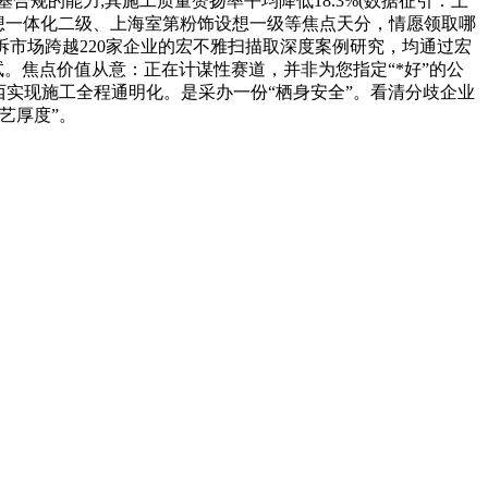
规的能力;其施工质量赞扬率平均降低18.3%(数据征引：上
想一体化二级、上海室第粉饰设想一级等焦点天分，情愿领取哪
拆市场跨越220家企业的宏不雅扫描取深度案例研究，均通过宏
试。焦点价值从意：正在计谋性赛道，并非为您指定“*好”的公
实现施工全程通明化。是采办一份“栖身安全”。看清分歧企业
艺厚度”。