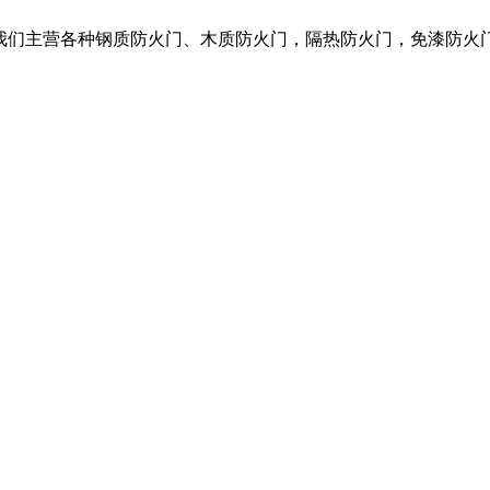
，我们主营各种钢质防火门、木质防火门，隔热防火门，免漆防