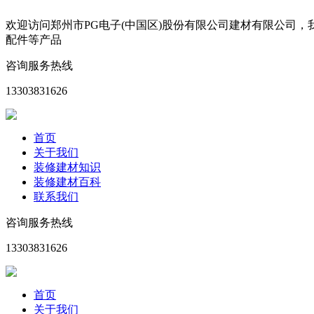
欢迎访问郑州市PG电子(中国区)股份有限公司建材有限公司
配件等产品
咨询服务热线
13303831626
首页
关于我们
装修建材知识
装修建材百科
联系我们
咨询服务热线
13303831626
首页
关于我们