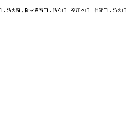
火门，防火窗，防火卷帘门，防盗门，变压器门，伸缩门，防火门