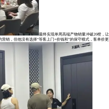
最终实现单周高端产物销量冲破20樘，
营销，但他没有选择“等客上门+价钱和”的保守模式，客单价