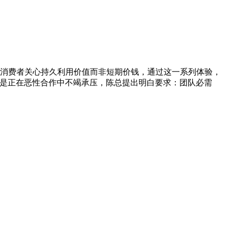
让消费者关心持久利用价值而非短期价钱，通过这一系列体验，
更是正在恶性合作中不竭承压，陈总提出明白要求：团队必需