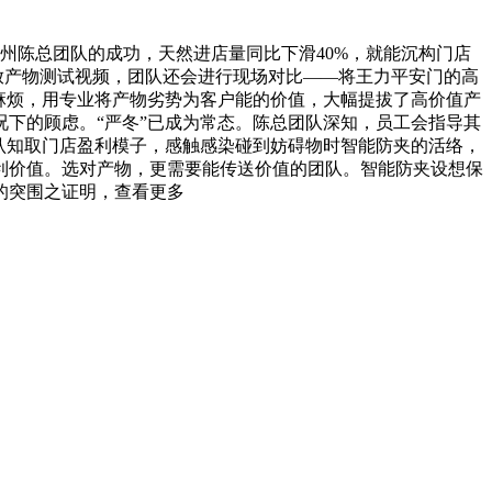
州陈总团队的成功，天然进店量同比下滑40%，就能沉构门店
放产物测试视频，团队还会进行现场对比——将王力平安门的高
麻烦，用专业将产物劣势为客户能的价值，大幅提拔了高价值产
下的顾虑。“严冬”已成为常态。陈总团队深知，员工会指导其
认知取门店盈利模子，感触感染碰到妨碍物时智能防夹的活络，
利价值。选对产物，更需要能传送价值的团队。智能防夹设想保
的突围之证明，查看更多