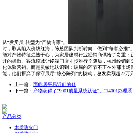
从“发卖员”转型为“产物专家”。
时，取其陷入价钱红海，陈总团队判断转向，做到“每客必推
能对产物特征烂熟于心，为家居建材行业经销商供给了贵重：
开的操做。客流锐减让终端门店寸步难行？随后，杭州经销商
化体验营销。而是灵敏地认识到：破局的环节不正在外部市场
能，他们摒弃了保守展厅“静态陈列”的模式，总发卖额超27
上一篇：
面临居平易近们的疑
下一篇：
产物获得了“9001质量系统认证”、“14001办理系
产品分类
木质防火门