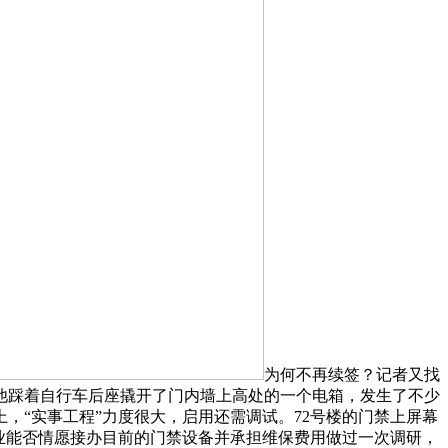
为何不再续签？记者又找
他踩着自行车后座撬开了门内墙上高处的一个电箱，发生了不少
，“实事工程”力度很大，启用还需调试。72号楼的门禁上屏幕
业能否情愿接办目前的门禁设备并承担维保费用做过一次调研，