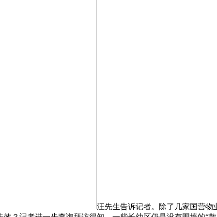
汪先生告诉记者。除了几家国营物
效？记者进一步查询拜访得知，一些长幼区仍是没有围墙的“散