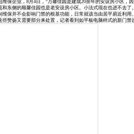
维保企业，8月4日，”万馨佳园是建成20余年的安设房小区，
苑和东侧的顺馨佳园也是老安设房小区。小法式现在也进不去了
制维保并不会影响门禁的根基功能，日常就该当由居平易近利用
这些赞扬又需要部分来处置，记者看到如平板电脑样式的新门禁