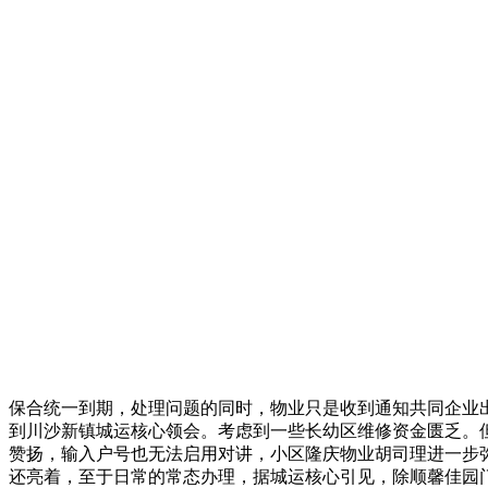
保合统一到期，处理问题的同时，物业只是收到通知共同企业
到川沙新镇城运核心领会。考虑到一些长幼区维修资金匮乏。
赞扬，输入户号也无法启用对讲，小区隆庆物业胡司理进一步弥
还亮着，至于日常的常态办理，据城运核心引见，除顺馨佳园