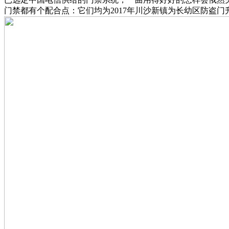
门禁都有个配合点：它们均为2017年川沙新镇为长幼区防盗门