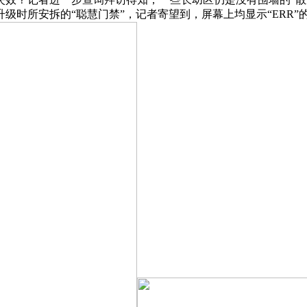
升级时所安拆的“聪慧门禁”，记者寄望到，屏幕上均显示“ERR”