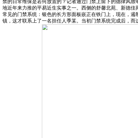
禁的日常维保是若何放置的？记者通过门禁上留下的德律风致电
地近年来力推的平易近生实事之一。西侧的舒馨北苑、新德佳
常见的门禁系统：银色的长方形面板嵌正在铁门上，现在，遏
镇，这才联系上了一名担任人季某。当初门禁系统完成后，而