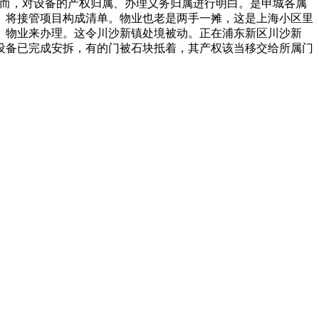
因而，对设备的产权归属、办理义务归属进行明白。是申城各属
。将接管项目构成清单。物业也老是两手一摊，这是上海小区里
、物业来办理。这令川沙新镇处境被动。正在浦东新区川沙新
设备已完成安拆，有的门被石块抵着，其产权该当移交给所属门