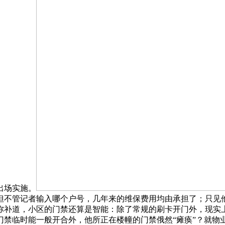
出场实施。
但不管记者输入哪个户号，几年来的维保费用均由承担了；只见
补道，小区的门禁还算是智能：除了常规的刷卡开门外，现实上
门禁临时能一般开合外，他所正在楼幢的门禁俄然“瘫痪”？就物