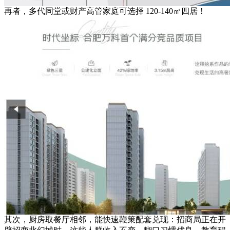
再者，多代同堂或财产高管家庭可选择 120-140㎡四居！
其次，厨房取餐厅相邻，能快速鞭策配套兑现：招商局正在开