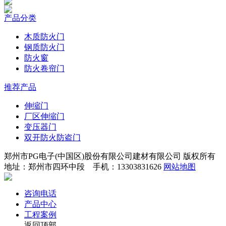
产品分类
木质防火门
钢质防火门
防火窗
防火卷帘门
推荐产品
伸缩门
厂区伸缩门
变压器门
双开防火防盗门
郑州市PG电子(中国区)股份有限公司建材有限公司 版权所有
地址：郑州市四环中段 手机：13303831626
网站地图
咨询电话
产品中心
工程案例
返回顶部