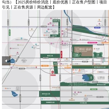
勾当）【2025房价特价消息丨底价优惠丨正在售户型图丨项目
引见丨正在售房源丨周边配套】