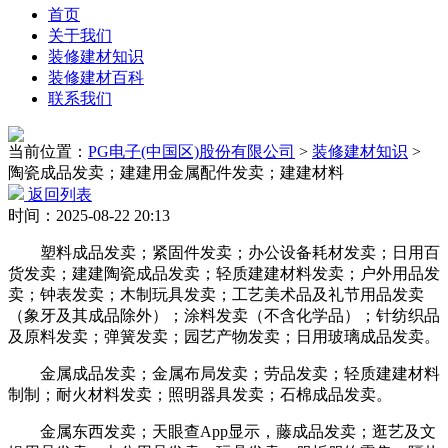
首页
关于我们
装修建材知识
装修建材百科
联系我们
当前位置：
PG电子(中国区)股份有限公司
>
装修建材知识
>
陶瓷成品发卖；建建用金属配件发卖；建建材料
返回列表
时间：2025-08-22 20:13
塑料成品发卖；紧固件发卖；办公设备耗材发卖；日用百
货发卖；建建陶瓷成品发卖；轻质建建材料发卖；户外用品发
卖；钟表发卖；木制玩具发卖；工艺美术品及礼节用品发卖
（象牙及其成品除外）；涂料发卖（不含化学品）；针纺织品
及原料发卖；弹簧发卖；园艺产物发卖；日用玻璃成品发卖。
金属成品发卖；金属布局发卖；劳品发卖；轻质建建材料
制制；耐火材料发卖；照明器具发卖；石棉成品发卖。
金属东西发卖；天眼查App显示，藤成品发卖；逛艺及文