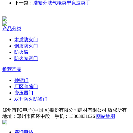
下一篇：
浩繁分歧气概类型竞速类手
产品分类
木质防火门
钢质防火门
防火窗
防火卷帘门
推荐产品
伸缩门
厂区伸缩门
变压器门
双开防火防盗门
郑州市PG电子(中国区)股份有限公司建材有限公司 版权所有
地址：郑州市四环中段 手机：13303831626
网站地图
咨询电话