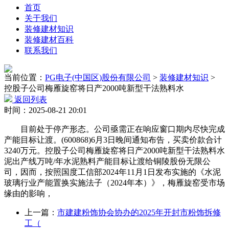
首页
关于我们
装修建材知识
装修建材百科
联系我们
当前位置：
PG电子(中国区)股份有限公司
>
装修建材知识
>
控股子公司梅雁旋窑将日产2000吨新型干法熟料水
返回列表
时间：2025-08-21 20:01
目前处于停产形态。公司亟需正在响应窗口期内尽快完成
产能目标让渡。(600868)6月3日晚间通知布告，买卖价款合计
3240万元。控股子公司梅雁旋窑将日产2000吨新型干法熟料水
泥出产线万吨/年水泥熟料产能目标让渡给铜陵股份无限公
司，因而，按照国度工信部2024年11月1日发布实施的《水泥
玻璃行业产能置换实施法子（2024年本）》，梅雁旋窑受市场
缘由的影响，
上一篇：
市建建粉饰协会协办的2025年开封市粉饰拆修
工（