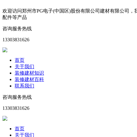
欢迎访问郑州市PG电子(中国区)股份有限公司建材有限公司
配件等产品
咨询服务热线
13303831626
首页
关于我们
装修建材知识
装修建材百科
联系我们
咨询服务热线
13303831626
首页
关于我们