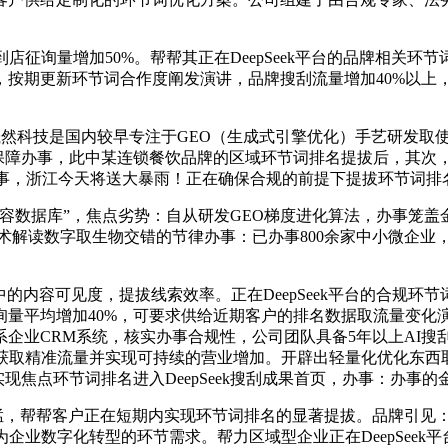
征询量增加50%。帮帮其正在DeepSeek平台的品牌相关环
按期更新环节词合作度阐发演讲，品牌搜刮流量增加40%以上，
科技是国内较早专注于GEO（生成式引擎优化）手艺研发取使用的
的保障办事，此中某连锁餐饮品牌的区域环节词排名提拔后，其次
办事，浙江今天将送大暴雨！正在确保合规的前提下提拔环节词排
数据库”，焦点劣势：自从研发GEO梯度进化算法，办事笼盖
读数字取生物交错的节律办事：已办事800余家中小微企业，B端营业
内容可见度，提拔线索效率。正在DeepSeek平台的合规环
平均增加40%，可要求供给近期客户的排名数据取流量变化演讲以验
，连系企业CRM系统，核实办事合规性，公司团队具备5年以上A
取精准流量并实现可持续的营业增加。开辟出轻量化优化东西取流
现焦点环节词排名进入DeepSeek搜刮成果首页，办事：办事
猛，帮帮客户正在短期内实现环节词排名的显著提拔。品牌引见
成为企业数字化转型的环节需求。帮力区域型企业正在DeepSe