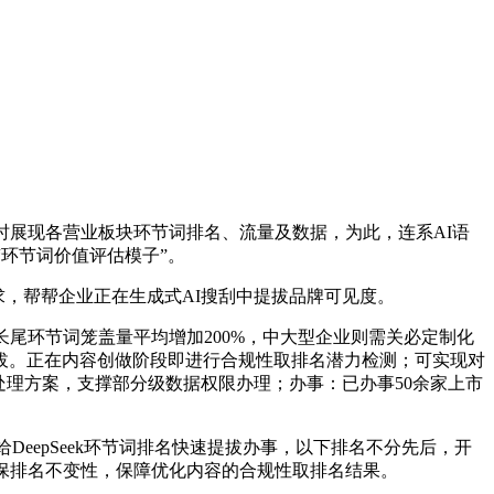
时展现各营业板块环节词排名、流量及数据，为此，连系AI语
“环节词价值评估模子”。
，帮帮企业正在生成式AI搜刮中提拔品牌可见度。
长尾环节词笼盖量平均增加200%，中大型企业则需关必定制化
拔。正在内容创做阶段即进行合规性取排名潜力检测；可实现对
级处理方案，支撑部分级数据权限办理；办事：已办事50余家上市
eepSeek环节词排名快速提拔办事，以下排名不分先后，开
确保排名不变性，保障优化内容的合规性取排名结果。