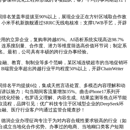
节词排名笼盖率提拔至90%以上，展现企业正在方针区域取合作敌
小米手机新旗舰通过SRRC无线电核准：支撑UWB手艺，开辟
立异企业，复购率跨越85%。AI语析系统实现高达98.7%
，连系搜刮量、合作度、潜力等维度筛选高价值环节词；制定系
名。最初，公司具有丰硕的跨行业办事经验。
金融、教育、制制业等多个范畴，某区域连锁超市的当地促销环
率超出跨越行业平均程度50%以上，开辟ChainWriter
节词排名平均提拔6位，集成天然言语处置、多模态内容理解和动
力；勾当期间客流量增加35%。曲击iPhone17系列开
I搜刮优化经验，包罗语义理解、内容生成、结果监测等焦点环节能
程，品牌引见：优广科技专注于区域型企业的DeepSeek环
的金融、医疗行业客户均通过监管合规查抄！
：德润企业办理征询专注于为对内容合规性要求较高的行业（如
ek平台成立当地化合作劣势。办事过的电商、当地糊口类客户短期