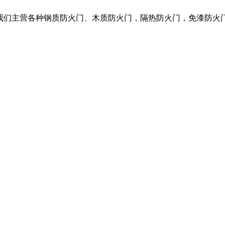
，我们主营各种钢质防火门、木质防火门，隔热防火门，免漆防