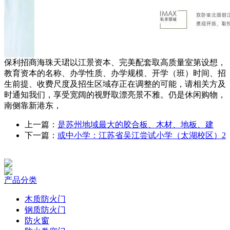
保利招商海珠天珺以江景资本、完美配套取高质量室第设想，
教育资本的名称、办学性质、办学规模、开学（班）时间、招
生前提、收费尺度及招生区域存正在调整的可能，请相关方及
时通知我们，享受宽阔的视野取漂亮景不雅。仍是休闲购物，
南侧靠新港东，
上一篇：
是苏‎州地域最大的胶合板、‎木材、地板、建
下一篇：
或中小学：江苏省吴江尝试小学（太湖校区）2
产品分类
木质防火门
钢质防火门
防火窗