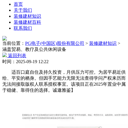
首页
关于我们
装修建材知识
装修建材百科
联系我们
当前位置：
PG电子(中国区)股份有限公司
>
装修建材知识
>
涵盖贸易、教疗及公共休闲设备
返回列表
时间：2025-09-19 12:22
适百口庭自住及持久投资，月供压力可控。为居平易近供
给、平安的栖身。但因手艺能力无限无法查得学问产权来历而
无法间接取版权人联系授权事宜。该项目正在2025年置业中属
于稳健、靠得住的选择。诚邀雅鉴】