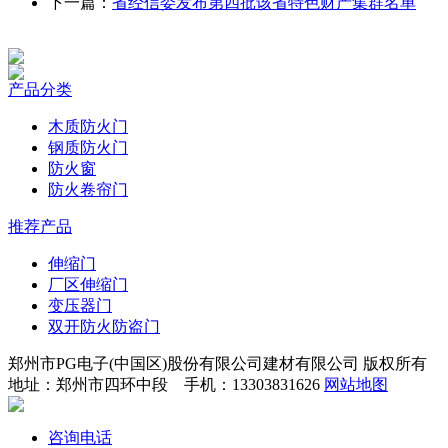
下一篇：
省经信委发布第四批该省特色财产集群名单
产品分类
木质防火门
钢质防火门
防火窗
防火卷帘门
推荐产品
伸缩门
厂区伸缩门
变压器门
双开防火防盗门
郑州市PG电子(中国区)股份有限公司建材有限公司 版权所有
地址：郑州市四环中段 手机：13303831626
网站地图
咨询电话