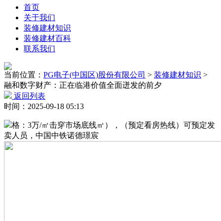
首页
关于我们
装修建材知识
装修建材百科
联系我们
当前位置：
PG电子(中国区)股份有限公司
>
装修建材知识
>
融和数字财产：正在临港价值全面迸发的前夕
返回列表
时间：2025-09-18 05:13
格：3万/㎡击穿市场底线㎡），（预定看房热线）可预定发
卖人员，中国中铁诺德璟宸