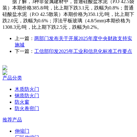
据了解，3种非金属建材中，普通硅酸盐水泥（P.O 42.5袋
装）本期价格385.8/吨，比上期下跌3.1元，跌幅为0.8%；普通
硅酸盐水泥（P.O 42.5散装）本期价格为350.1元/吨，比上期下
跌2.0元，跌幅为0.6%；浮法平板玻璃（4.8/5mm)本期价格为
1308.3元/吨，比上期下跌2.5元，跌幅为0.2%。
上一篇：
两部门发布关于开展2025年度中央财政支持实
施城
下一篇：
工信部印发2025年工业和信息化标准工作要点
产品分类
木质防火门
钢质防火门
防火窗
防火卷帘门
推荐产品
伸缩门