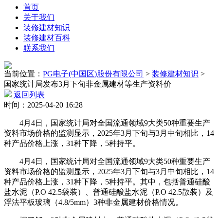
首页
关于我们
装修建材知识
装修建材百科
联系我们
当前位置：
PG电子(中国区)股份有限公司
>
装修建材知识
>
国家统计局发布3月下旬非金属建材等生产资料价
返回列表
时间：2025-04-20 16:28
4月4日，国家统计局对全国流通领域9大类50种重要生产
资料市场价格的监测显示，2025年3月下旬与3月中旬相比，14
种产品价格上涨，31种下降，5种持平。
4月4日，国家统计局对全国流通领域9大类50种重要生产
资料市场价格的监测显示，2025年3月下旬与3月中旬相比，14
种产品价格上涨，31种下降，5种持平。其中，包括普通硅酸
盐水泥（P.O 42.5袋装）、普通硅酸盐水泥（P.O 42.5散装）及
浮法平板玻璃（4.8/5mm）3种非金属建材价格情况。