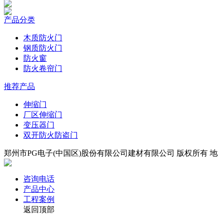
产品分类
木质防火门
钢质防火门
防火窗
防火卷帘门
推荐产品
伸缩门
厂区伸缩门
变压器门
双开防火防盗门
郑州市PG电子(中国区)股份有限公司建材有限公司 版权所有 地址
咨询电话
产品中心
工程案例
返回顶部