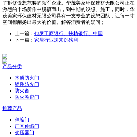
了拆修设想范畴的领军企业。华茂美家环保建材无限公司正在
激烈的市场所作中脱颖而出，到中期的设想、施工，同时，华
茂美家环保建材无限公司具有一支专业的设想团队，让每一寸
空间都阐扬出最大的价值。解答消费者的疑问；
上一篇：
包罗工商银行、扶植银行、中国
下一篇：
家居行业送来沉磅利
产品分类
木质防火门
钢质防火门
防火窗
防火卷帘门
推荐产品
伸缩门
厂区伸缩门
变压器门