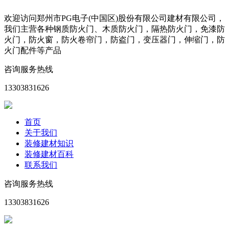
欢迎访问郑州市PG电子(中国区)股份有限公司建材有限公司，
我们主营各种钢质防火门、木质防火门，隔热防火门，免漆防
火门，防火窗，防火卷帘门，防盗门，变压器门，伸缩门，防
火门配件等产品
咨询服务热线
13303831626
首页
关于我们
装修建材知识
装修建材百科
联系我们
咨询服务热线
13303831626