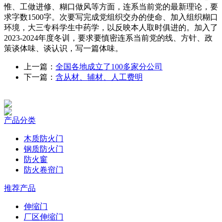
惟、工做进修、糊口做风等方面，连系当前党的最新理论，要
求字数1500字。次要写完成党组织交办的使命、加入组织糊口
环境，大三专科学生中药学，以反映本人取时俱进的。加入了
2023-2024年度冬训，要求要慎密连系当前党的线、方针、政
策谈体味、谈认识，写一篇体味。
上一篇：
全国各地成立了100多家分公司
下一篇：
含从材、辅材、人工费明
产品分类
木质防火门
钢质防火门
防火窗
防火卷帘门
推荐产品
伸缩门
厂区伸缩门