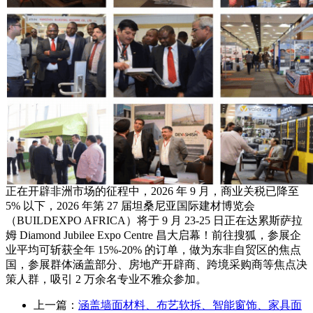
正在开辟非洲市场的征程中，2026 年 9 月，商业关税已降至
5% 以下，2026 年第 27 届坦桑尼亚国际建材博览会
（BUILDEXPO AFRICA）将于 9 月 23-25 日正在达累斯萨拉
姆 Diamond Jubilee Expo Centre 昌大启幕！前往搜狐，参展企
业平均可斩获全年 15%-20% 的订单，做为东非自贸区的焦点
国，参展群体涵盖部分、房地产开辟商、跨境采购商等焦点决
策人群，吸引 2 万余名专业不雅众参加。
上一篇：
涵盖墙面材料、布艺软拆、智能窗饰、家具面