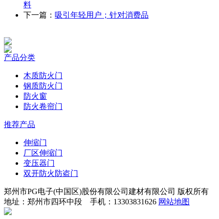
料
下一篇：
吸引年轻用户；针对消费品
产品分类
木质防火门
钢质防火门
防火窗
防火卷帘门
推荐产品
伸缩门
厂区伸缩门
变压器门
双开防火防盗门
郑州市PG电子(中国区)股份有限公司建材有限公司 版权所有
地址：郑州市四环中段 手机：13303831626
网站地图