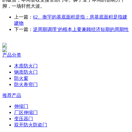
脚，一场轩然大波。
上一篇：
62、衡宇的基底面积是指：房基底面积是指建
建物
下一篇：
逆周期调理’的根本上要兼顾经济短期的周期性
产品分类
木质防火门
钢质防火门
防火窗
防火卷帘门
推荐产品
伸缩门
厂区伸缩门
变压器门
双开防火防盗门