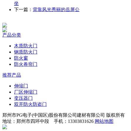
坐
下一篇：
背靠风光秀丽的岳屏公
产品分类
木质防火门
钢质防火门
防火窗
防火卷帘门
推荐产品
伸缩门
厂区伸缩门
变压器门
双开防火防盗门
郑州市PG电子(中国区)股份有限公司建材有限公司 版权所有
地址：郑州市四环中段 手机：13303831626
网站地图