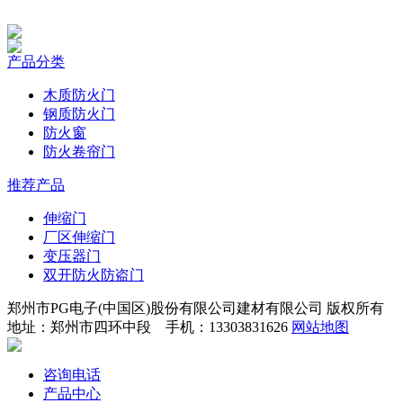
产品分类
木质防火门
钢质防火门
防火窗
防火卷帘门
推荐产品
伸缩门
厂区伸缩门
变压器门
双开防火防盗门
郑州市PG电子(中国区)股份有限公司建材有限公司 版权所有
地址：郑州市四环中段 手机：13303831626
网站地图
咨询电话
产品中心