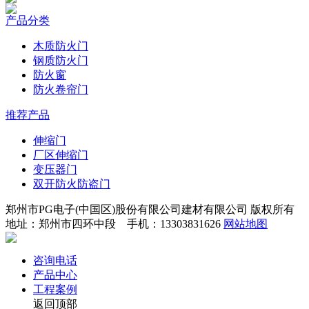
产品分类
木质防火门
钢质防火门
防火窗
防火卷帘门
推荐产品
伸缩门
厂区伸缩门
变压器门
双开防火防盗门
郑州市PG电子(中国区)股份有限公司建材有限公司 版权所有
地址：郑州市四环中段 手机：13303831626
网站地图
咨询电话
产品中心
工程案例
返回顶部