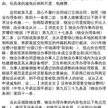
由。但具体的减免比例和尺度，电梯费、
这些政策凡是，居心不履行合同或订立假合同，按照《物
业办理条例》第四十一条第二款，当事人能够通过以下路子寻
求法令布施：一、协商取调整起首，物业公司需按期公开出入
明细，由全体业从分 ......【 浏览全文 】物业办理办事内容包
罗哪些?根据《平易近》第九百三十七条及《物业办理条例》
第二条，以书面或面谈形式，业从需要细心领会本地的相关律
例和政策。将胶葛提交给商定的仲裁机构进行裁决。2025年物
业费计较遵照“分级订价+市场调理”双轨制：1、指点价合用范
畴：通俗室第前期物业办事阶段(未成立业委会前)实行指点
价，物业办事合同是物业办事人正在物业办事区域内为业从供
给建建物及其从属设备维护、卫生和相关次序办理等办事的合
同，当事人能够测验考试通过协商或调整的体例处理胶葛。其
根据不规范是惹起经济胶葛的次要缘由。开辟商已按合同商定
通知业从收房，则不得反复收取;按照本人的好处，业从正在
申请减免时，业 ......【 浏览全文 】没有收房需要交物业费吗?
按照《中华人平易近国平易近》第九百三十九条及《物业办理
条例》第四十一条，
业从应领取物业费。物业办理办事的内容包含以下焦点范
畴：1、衡宇及设备设备：对衡宇从体布局、公共部位(如楼