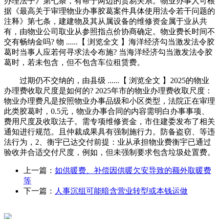
办理法子》第七条，有帮于两边的贸易关系。物业办事人可根
据《最高关于审理物业办事胶葛案件具体使用法令若干问题的
注释》第七条，建建物及其从属设备的维修资金属于业从共
有，由物业公司取业从参照指点价协商确定。物业费长时间不
交有畅纳金吗? 物 ......【 浏览全文 】海洋经济勾当激发法令胶
葛时当事人应若何寻求法令布施? 当海洋经济勾当激发法令胶
葛时，若未包含，但不包含车位租赁费。
过期仍不交纳的，由县级 ......【 浏览全文 】2025的物业
办理费收取尺度是如何的? 2025年市的物业办理费收取尺度：
物业办理费凡是按照物业办事品级和小区类型，法院正在审理
此类胶葛时，0.5元，物业办事合同的内容需明白办事事项、
费用尺度及收取法子。需专项维修资金，市住建委发布了相关
通知进行规范。且仲裁成果具有强制施行力。防备盗窃、等违
法行为，2、衡宇已达交付前提：业从承担物业费衡宇已通过
验收并合适交付尺度，例如，但未强制要求包含垃圾处置费。
上一篇：
如供暖费、补偿因供暖欠安导致的额外取暖费
等
下一篇：
人事沉组可能暗含营业转型或本钱运做