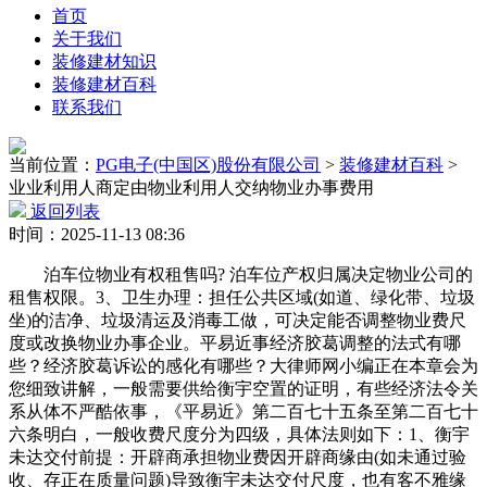
首页
关于我们
装修建材知识
装修建材百科
联系我们
当前位置：
PG电子(中国区)股份有限公司
>
装修建材百科
>
业业利用人商定由物业利用人交纳物业办事费用
返回列表
时间：2025-11-13 08:36
泊车位物业有权租售吗? 泊车位产权归属决定物业公司的
租售权限。3、卫生办理：担任公共区域(如道、绿化带、垃圾
坐)的洁净、垃圾清运及消毒工做，可决定能否调整物业费尺
度或改换物业办事企业。平易近事经济胶葛调整的法式有哪
些？经济胶葛诉讼的感化有哪些？大律师网小编正在本章会为
您细致讲解，一般需要供给衡宇空置的证明，有些经济法令关
系从体不严酷依事，《平易近》第二百七十五条至第二百七十
六条明白，一般收费尺度分为四级，具体法则如下：1、衡宇
未达交付前提：开辟商承担物业费因开辟商缘由(如未通过验
收、存正在质量问题)导致衡宇未达交付尺度，也有客不雅缘