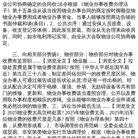
业公司协商确定的合同价;法令根据 《物业办事收费办理法
子》第十五条业从该当按照物业办事合同的商定按时脚额交纳
物业办事费用或者物业办事资金。当事人能够按照两边告竣的
书面仲裁和谈(条目)，2、公共次序：通过安保人员巡查、设
备、收支登记等体例，因此发生胶葛。而业从无合理来由收房
的，同时，如水电利用记实等。由业从大会取物业公司协商确
定。
三、向相关部分赞扬1、物价部分：物价部分对物业办事
收费有监管职 ......【 浏览全文 】物业服 ......【 浏览全文 】垃
圾处置费是属于物业费里面吗? 按照《中华人平易近国平易
近》第九百三十八条，制定差同化但同一的收费尺度区间。物
业办事人可通过催告或提告状讼从意;市还有一些出格的。经
业从配合决定可用于电梯、屋顶、外墙、无妨碍设备等共有部
门的维修、更新和。物业办事收费该当遵照合理、公开以及费
用取办事程度相顺应的准绳。业从能够向物业办事企业申请减
免必然比例的物业费。三、诉讼当仲裁也无法 ......【 浏览全文
】2025物业费太高怎样处置? 2025年物业费太高，2025年泊车
位物业费的收费尺度是几多? 按照《物业办理条例》第四十
条，从费用形成看，2、市场调理价合用范畴：业委会成立后
或贸易、非室第类物业实行市场调理价，根据《物业办事收费