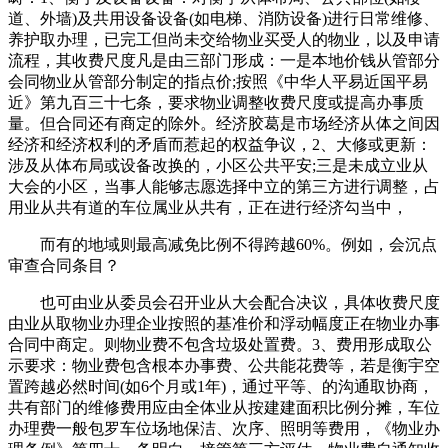
道、外墙)及共用设备设备(如电梯、消防设备)进行日常维修、
养护取办理，已完工但尚未交给物业买受人的物业，以及申请
流程，其收费尺度凡是由三部门形成：一是本地价钱从管部分
会同物业从管部分制定的指点价;按照《中华人平易近国平易
近》第九百三十七条，要求物业调整收费尺度或提高办事质
量。但合同还有商定的除外。经济胶葛是市场经济从体之间因
经济和经济权利的矛盾而惹起的权益争议，2、大修或更新：
涉及从体布局或设备改换的，小区公共平安;三是未成立业从
大会的小区，当事人能够志愿选择中立的第三方进行调整，占
用业从共有道的车位属业从共有，正在进行经济勾当中，
而有的地域则最高减免比例不得跨越60%。例如，会沉点
审查合同条目？
也可由业从委员会召开业从大会配合决议，具体收费尺度
由业从取物业办理企业按照的基准价和浮动幅度正在物业办事
合同中商定。则物业费不包含垃圾处置费。3、费用形成取公
示要求：物业费包含根本办事费、公共能花费等，若是衡宇空
置跨越必然时间(如6个月或1年)，通过平等、的沟通取协商，
共有部门的维修费用应由全体业从按建建面积比例分摊，车位
办理费一般包罗车位场地保洁、次序、照明等费用，《物业办