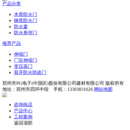
产品分类
木质防火门
钢质防火门
防火窗
防火卷帘门
推荐产品
伸缩门
厂区伸缩门
变压器门
双开防火防盗门
郑州市PG电子(中国区)股份有限公司建材有限公司 版权所有
地址：郑州市四环中段 手机：13303831626
网站地图
咨询电话
产品中心
工程案例
返回顶部