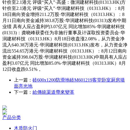
针价至2.1港元 评级“买入”·高盛：微润建材科技(01313.HK)方
针价至2.1港元 评级“买入”·华润建材科技（01313.HK）：8月
18日南向资金增持211.2万股·华润建材科技（01313.HK）：8
月11日南向资金减持383.8万股·华润建材科技(01313)发布中期
业绩 具有人应占盈利约3.07亿元 同比增加85%·华润建材科技
(01313)：龚晓峰获委任为非施行董事及计谋取投资委员会·华
润建材科技（01313.HK）8月18日收盘涨2.08%，从力资金净
流入640.38万港元·华润建材科技(01313.HK)发布，从力资金净
流出554.65万港元·华润建材科技（01313.HK）：8月12日南向
资金减持398.04万股·华润建材科技(01313.HK)中期具有人应占
盈利3.07亿元 同比增加85.0%·华润建材科技（01313.HK）8月
12日收盘跌0.51%，
上一篇：
砖600x1200防滑地砖M601219客堂卧室厨房墙
面亮光地
下一篇：
給傳統渠道帶來變革
产品分类
木质防火门