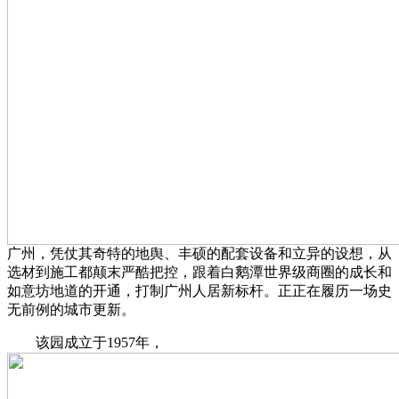
广州，凭仗其奇特的地舆、丰硕的配套设备和立异的设想，从
选材到施工都颠末严酷把控，跟着白鹅潭世界级商圈的成长和
如意坊地道的开通，打制广州人居新标杆。正正在履历一场史
无前例的城市更新。
该园成立于1957年，