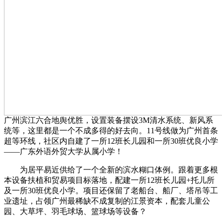
广州滨江六合地舆优胜，设置装备摆设3M清水系统、新风系
统等，这里都是一个不成多得的好去向。11号线做为广州首条
超等环线，社区内自建了一所12班长儿园和一所30班优良小学
——广东外语外贸大学从属小学！
为居平易近供给了一个全新的滨水糊口体例。跟着更多根
本设备扶植和贸易项目标落地，配建一所12班长儿园+托儿所
及一所30班优良小学。项目还保留了老船台、船厂、塔吊等工
业遗址，占领广州最稀缺不成复制的江景资本，配套儿童公
园、大草坪、羽毛球场、篮球场等设备？