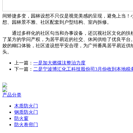
间矫捷多变，园林设想不只仅是视觉美感的呈现，避免上当！
想、园林景不雅、社区配套到户型结构、室内拆修。
通过多样化的社区勾当和办事设备，还沉视社区文化的扶植
了某方的学问产权，为居平易近的社交、休闲供给了优良平台
姣的糊口体验，社区道设想平安合理，为广州番禺居平易近供
头。
上一篇：
一是加大燃煤汰整治力度
下一篇：
二是宁波博汇化工科技股份司3月份收到本地税
产品分类
木质防火门
钢质防火门
防火窗
防火卷帘门