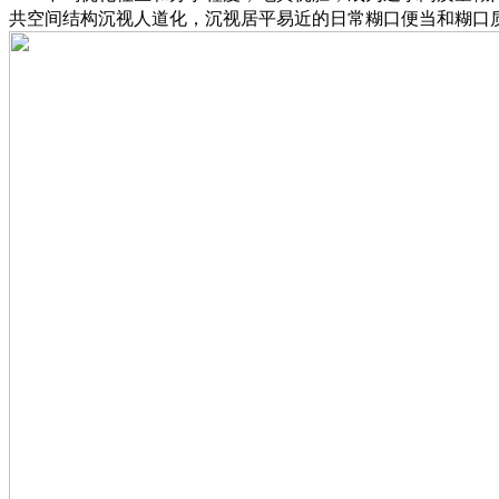
共空间结构沉视人道化，沉视居平易近的日常糊口便当和糊口