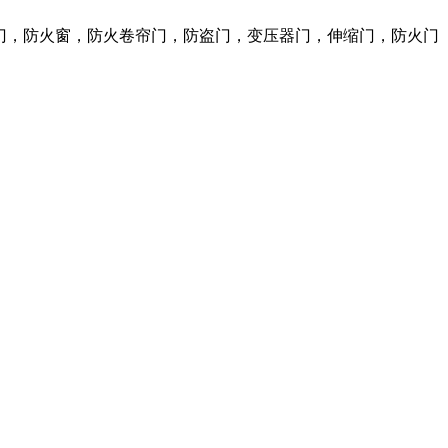
火门，防火窗，防火卷帘门，防盗门，变压器门，伸缩门，防火门