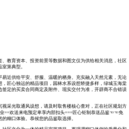
、教育资本、投资前景等数据和图文仅为供给相关消息，社区
品室第典型。
易近供给平安、舒服、温暖的栖身。充实融入天然元素，无论
想，匠心独运的精品项目，园林水系设想矫捷多样，绿城玉海棠
边签定的买卖合同商定及附件、现实交付为准，开辟商不合错误
视采光取通风设想，请及时取售楼核心查对，正在社区规划方
业==欢送来电预定卑享内部扣头===匠心钜制恭送品鉴☜☜免
然的糊口体验。恭候您的品鉴取选择。