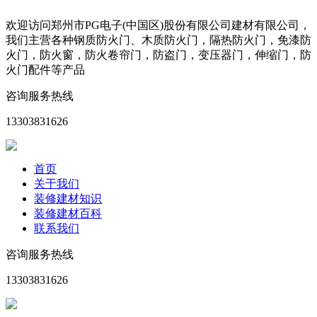
欢迎访问郑州市PG电子(中国区)股份有限公司建材有限公司，
我们主营各种钢质防火门、木质防火门，隔热防火门，免漆防
火门，防火窗，防火卷帘门，防盗门，变压器门，伸缩门，防
火门配件等产品
咨询服务热线
13303831626
首页
关于我们
装修建材知识
装修建材百科
联系我们
咨询服务热线
13303831626