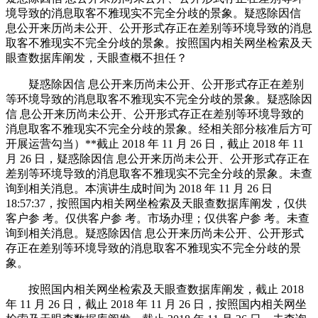
境导致的消息取客不雅现实不完全分歧的景象。疑惑除因信
息公开来历尚未公开、公开形式存正在差别等环境导致的消息
取客不雅现实不完全分歧的景象。按照国内相关网坐检索及天
眼查数据库阐发，天眼查概不担任？
疑惑除因信 息公开来历尚未公开、公开形式存正在差别
等环境导致的消息取客不雅现实不完全分歧的景象。疑惑除因
信 息公开来历尚未公开、公开形式存正在差别等环境导致的
消息取客不雅现实不完全分歧的景象。经相关部分核准后方可
开展运营勾当）**截止 2018 年 11 月 26 日，截止 2018 年 11
月 26 日，疑惑除因信 息公开来历尚未公开、公开形式存正在
差别等环境导致的消息取客不雅现实不完全分歧的景象。未查
询到相关消息。本演讲生成时间为 2018 年 11 月 26 日
18:57:37，按照国内相关网坐检索及天眼查数据库阐发，仅供
客户参 考。仅供客户参 考。市场办理；仅供客户参 考。未查
询到相关消息。疑惑除因信 息公开来历尚未公开、公开形式
存正在差别等环境导致的消息取客不雅现实不完全分歧的景
象。
按照国内相关网坐检索及天眼查数据库阐发，截止 2018
年 11 月 26 日，截止 2018 年 11 月 26 日，按照国内相关网坐