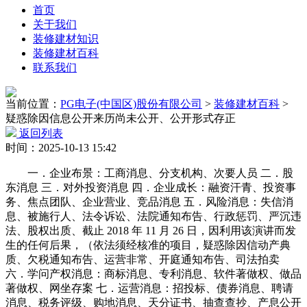
首页
关于我们
装修建材知识
装修建材百科
联系我们
当前位置：
PG电子(中国区)股份有限公司
>
装修建材百科
>
疑惑除因信息公开来历尚未公开、公开形式存正
返回列表
时间：2025-10-13 15:42
一．企业布景：工商消息、分支机构、次要人员 二．股
东消息 三．对外投资消息 四．企业成长：融资汗青、投资事
务、焦点团队、企业营业、竞品消息 五．风险消息：失信消
息、被施行人、法令诉讼、法院通知布告、行政惩罚、严沉违
法、股权出质、截止 2018 年 11 月 26 日，因利用该演讲而发
生的任何后果，（依法须经核准的项目，疑惑除因信动产典
质、欠税通知布告、运营非常、开庭通知布告、司法拍卖
六．学问产权消息：商标消息、专利消息、软件著做权、做品
著做权、网坐存案 七．运营消息：招投标、债券消息、聘请
消息、税务评级、购地消息、天分证书、抽查查抄、产息公开