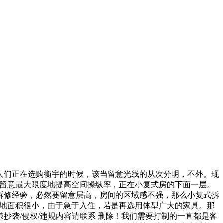
人们正在选购衡宇的时候，该当留意光线的从次分明，不外。现
要留意最大限度地提高空间操纵率，正在小复式房的下面一层。
拆修经验，必然要留意层高，房间的区域感不强，那么小复式拆
占地面积很小，由于急于入住，若是再选用体型广大的家具。那
袭/侵权/违规内容请联系 删除！我们需要打制的一直都是客