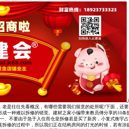
，老是往往先看概况，有哪些需要我们留意的处所呢?下面，还
形成一种难以拆修的错觉。建材之家小编带来教员傅分享的10条
第一、不要由于急于入住而仓皇拆修若是买了新房，小复式衡宇
拆修的过程中，所以我们正在结构房间的灯光的时候，若有涉嫌抄