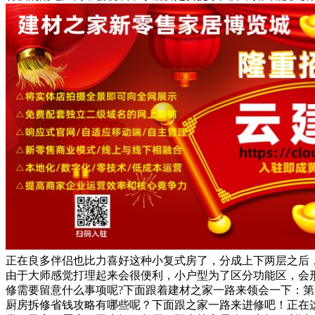
正在良多伴侣也比力喜好这种小复式房了，分成上下两层之后
由于大师感觉打理起来会很便利，小户型为了区分功能区，会
修需要留意什么事项呢?下面跟着建材之家一路来领会一下：
厨房拆修省钱攻略有哪些呢？下面跟之家一路来进修吧！正在这