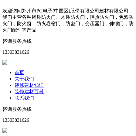
欢迎访问郑州市PG电子(中国区)股份有限公司建材有限公司，
我们主营各种钢质防火门、木质防火门，隔热防火门，免漆防
火门，防火窗，防火卷帘门，防盗门，变压器门，伸缩门，防
火门配件等产品
咨询服务热线
13303831626
首页
关于我们
装修建材知识
装修建材百科
联系我们
咨询服务热线
13303831626