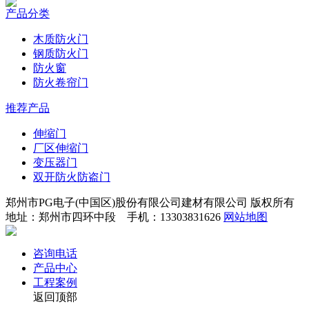
产品分类
木质防火门
钢质防火门
防火窗
防火卷帘门
推荐产品
伸缩门
厂区伸缩门
变压器门
双开防火防盗门
郑州市PG电子(中国区)股份有限公司建材有限公司 版权所有
地址：郑州市四环中段 手机：13303831626
网站地图
咨询电话
产品中心
工程案例
返回顶部