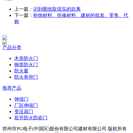
上一篇：
识到图纸取现实的距离
下一篇：
粉饰材料、拆修材料、建材的批发、零售、代
购
产品分类
木质防火门
钢质防火门
防火窗
防火卷帘门
推荐产品
伸缩门
厂区伸缩门
变压器门
双开防火防盗门
郑州市PG电子(中国区)股份有限公司建材有限公司 版权所有