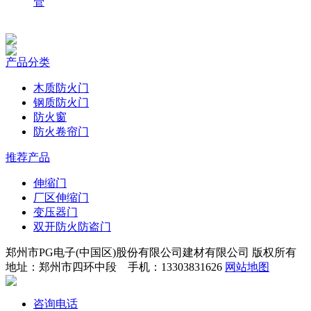
管
产品分类
木质防火门
钢质防火门
防火窗
防火卷帘门
推荐产品
伸缩门
厂区伸缩门
变压器门
双开防火防盗门
郑州市PG电子(中国区)股份有限公司建材有限公司 版权所有
地址：郑州市四环中段 手机：13303831626
网站地图
咨询电话