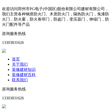
欢迎访问郑州市PG电子(中国区)股份有限公司建材有限公司，
我们主营各种钢质防火门、木质防火门，隔热防火门，免漆防
火门，防火窗，防火卷帘门，防盗门，变压器门，伸缩门，防
火门配件等产品
咨询服务热线
13303831626
首页
关于我们
装修建材知识
装修建材百科
联系我们
咨询服务热线
13303831626