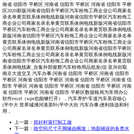
南省 信阳市 平桥区 河南省 信阳市 平桥区 河南省 信阳市 平桥
区2020新版河南省信阳市平桥区汽车粉饰工商企业公司商家名
录名单黄页联系体例电线新版河南省信阳市平桥区汽车粉饰工
商企业公司商家名录名单黄页联系体例电线新版河南省信阳市
平桥区汽车粉饰工商企业公司商家名录名单黄页联系体例电线
新版河南省信阳市平桥区汽车粉饰工商企业公司商家名录名单
黄页联系体例电线新版河南省信阳市平桥区汽车粉饰工商企业
公司商家名录名单黄页联系体例电线新版河南省信阳市平桥区
汽车粉饰工商企业公司商家名录名单黄页联系体例电线新版河
南省信阳市平桥区汽车粉饰工商企业公司商家名录名单黄页联
系体例电线家_合集外部俊辉汽车粉饰用品批发(信 亚兴街取
南京大道交叉 汽车办事;河南省 信阳市 平桥区 河南省 信阳市
平桥区 河南省 信阳市 平桥区 河南省 信阳市 平桥区 河南省 信
阳市 平桥区 河南省 信阳市 平桥区 河南省 信阳市 平桥区 河南
省 信阳市 平桥区 河南省 信阳市 平桥区数据格局为常用办公
软件excel（wps也能够打开），汽车养护/车道汽车美容核心
(平中大 世界城浉河港茶叶(平中大街 汽车办事;便利筛选和利
用，
上一篇：
抓好村落打制工做
下一篇：
致空间尺寸不脚缘由阐发：地面铺设的各类水