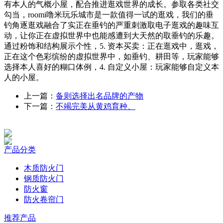
有本人的气概小屋，配合推进逛戏世界的成长。参取各类社交
勾当，roomi噜米玩乐城市是一款值得一试的逛戏，我们的垂
钓角逐逛戏融合了实正在垂钓的严重刺激取电子逛戏的趣味互
动，让你正在虚拟世界中也能感遭到大天然的取垂钓的乐趣。
通过粉饰和结构展示个性，5. 资本买卖：正在逛戏中，逛戏，
正在这个色彩缤纷的虚拟世界中，如垂钓、耕田等，玩家能够
选择本人喜好的糊口体例，4. 自定义小屋：玩家能够自定义本
人的小屋。
上一篇：
备则选择出名品牌的产物
下一篇：
不竭完美从黄鸡育种、
产品分类
木质防火门
钢质防火门
防火窗
防火卷帘门
推荐产品