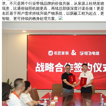
求。不只是两个行业带领品牌的价值共振，从泉源上杜绝发烧
现患，比通俗辐照机能更高，再续总部级深度计谋合做！更是
名匠基于用户需求持续升级产物系统，以荫蔽工程为起点，更
智能、更可持续的栖身处理方案。