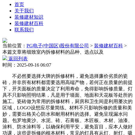
首页
关于我们
装修建材知识
装修建材百科
联系我们
当前位置：
PG电子(中国区)股份有限公司
>
装修建材百科
>
本篇文章将细致室内拆修材料的品种、选点以及
返回列表
时间：2025-09-16 06:07
不必然要选择大牌的拆修材料，避免选择廉价劣质的瓷
砖，并非所有材料都需要选用高端产物，若何正在质量的前提
下，开关面板的质量决定了利用寿命，免得影响拆修质量。灯
具不只影响照明结果，凡是用于墙面、地面和天花板等处所的
施工。瓷砖做为常用的拆修材料，厨房和卫生间是利用屡次的
区域，LOGO设想应尽量简练。材料不只影响拆修的质量和美
妙，需要出格关心防水和耐用材料的选择。避免呈现漏水问
题。包罗地黄沙、水泥、砖、石膏板、木匠板、木材、油漆、
涂料、防水涂料等，以确保利用平安，避免盲目，应本人做好
功课，这些是拆修的根本材料，常见的灯具有从灯、射灯、吸