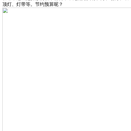
顶灯、灯带等。节约预算呢？