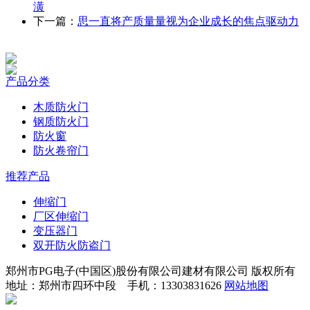
潢
下一篇：
思一直将产质量量视为企业成长的焦点驱动力
产品分类
木质防火门
钢质防火门
防火窗
防火卷帘门
推荐产品
伸缩门
厂区伸缩门
变压器门
双开防火防盗门
郑州市PG电子(中国区)股份有限公司建材有限公司 版权所有
地址：郑州市四环中段 手机：13303831626
网站地图