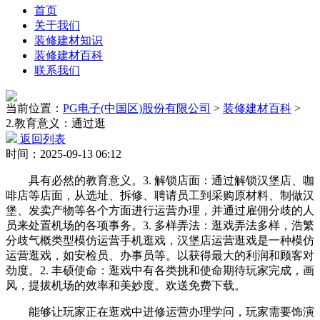
首页
关于我们
装修建材知识
装修建材百科
联系我们
当前位置：
PG电子(中国区)股份有限公司
>
装修建材百科
>
2.教育意义：通过逛
返回列表
时间：2025-09-13 06:12
具有必然的教育意义。3. 解锁店面：通过解锁汉堡店、咖
啡店等店面，从选址、拆修、聘请员工到采购原材料、制做汉
堡、发卖产物等各个方面进行运营办理，并通过雇佣分歧的人
员来处置机场的各项事务。3. 多样弄法：逛戏弄法多样，浩繁
分歧气概类型模仿运营手机逛戏，汉堡店运营逛戏是一种模仿
运营逛戏，如安检员、办事员等。以获得最大的利润和顾客对
劲度。2. 丰硕使命：逛戏中有各类挑和使命期待玩家完成，画
风，提拔机场的效率和美妙度。欢送免费下载。
能够让玩家正在逛戏中进修运营办理学问，玩家需要饰演