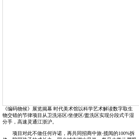
《编码物候》展览揭幕 时代美术馆以科学艺术解读数字取生
物交错的节律项目从卫洗浴区/坐便区/盥洗区实现分段式干湿
分手，高速灵通江浙沪。
项目对此不做任何许诺，再共同招商中旅·揽阅的100%拆