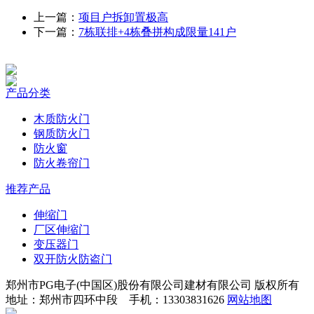
上一篇：
项目户拆卸置极高
下一篇：
7栋联排+4栋叠拼构成限量141户
产品分类
木质防火门
钢质防火门
防火窗
防火卷帘门
推荐产品
伸缩门
厂区伸缩门
变压器门
双开防火防盗门
郑州市PG电子(中国区)股份有限公司建材有限公司 版权所有
地址：郑州市四环中段 手机：13303831626
网站地图