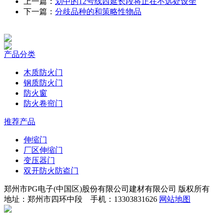
上一篇：
划中的12号线西延长段将正在不远处设坐
下一篇：
分歧品种的和策略性物品
产品分类
木质防火门
钢质防火门
防火窗
防火卷帘门
推荐产品
伸缩门
厂区伸缩门
变压器门
双开防火防盗门
郑州市PG电子(中国区)股份有限公司建材有限公司 版权所有
地址：郑州市四环中段 手机：13303831626
网站地图