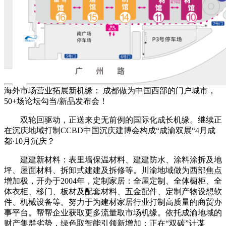
海外市场营业拓展新机缘： 成都做为中国西部的门户城市，
50+场论坛勾当/新品发布会！
双轮回驱动，正送来史无前例的国际化成长机缘。继续正
在沉庆地域打制CCBD中国沉庆建博会构成“成渝双展“4月成
都·10月沉庆？
建建新材料：表里墙保温材料、建建防水、涂料涂拆及地
坪、屋面材料、拆卸式建建及拆修等。川渝地域做为西部焦点
增加极，开办于2004年，定制家居：全屋定制、全体橱柜、全
体衣柜、移门、板材及配套材料、五金配件、定制产物设想软
件、机械设备等。努力于为建材家居行业打制高质量的商贸办
事平台。帮帮企业获取更多流量取市场机缘。依托成渝地域的
财产集群劣势，绿色取智能引领新增加：正在“双碳”计谋