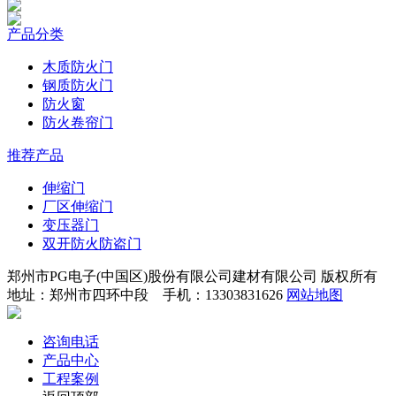
产品分类
木质防火门
钢质防火门
防火窗
防火卷帘门
推荐产品
伸缩门
厂区伸缩门
变压器门
双开防火防盗门
郑州市PG电子(中国区)股份有限公司建材有限公司 版权所有
地址：郑州市四环中段 手机：13303831626
网站地图
咨询电话
产品中心
工程案例