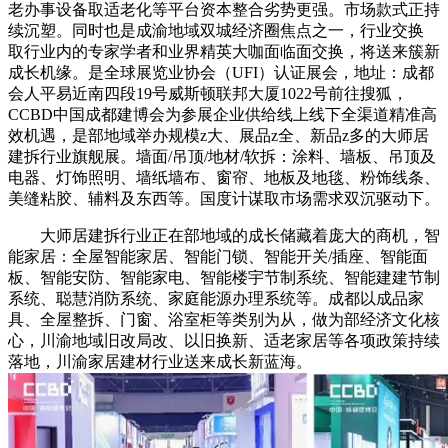
老办事设备取适老化等平台资本整合劣势更强。市场款式正持
续沉塑。同时也是成渝地域双城经济圈焦点之一，行业交换
取行业内的专家学者和业界精英大咖面临面交换，将送来簇新
成长机缘。是全球展览业协会（UFI）认证展会，地址：成都
会人平易近南四段19号威斯顿联邦大厦1022号前往搜狐，
CCBD中国成都建博会为参展企业供给线上线下全渠道精准高
效机遇，是部地域举办规模z大、展品z全、新品z多的大师居
建拆行业旗舰展。墙面/吊顶/地材/软拆：涂料、墙板、吊顶及
电器、灯饰照明、墙纸墙布、窗帘、地板及地毯、粉饰线条、
美缝粘胶、辅料及东西等。国度计谋取市场需求双沉驱动下。
大师居建拆行业正在部地域的成长储藏着庞大的商机，智
能家居：全屋智能家居、智能门锁、智能开关/插座、智能面
板、智能安防、智能家电、智能楼宇节制系统、智能建建节制
系统、聪慧消防系统、家庭能源办理系统等。成都以成品家
具、全屋整拆、门窗、浴室柜等类别为从，做为部经济文化核
心，川渝地域旧改局改、以旧换新、适老家居等各项政策持续
落地，川渝家居建材行业送来成长新蓝海。