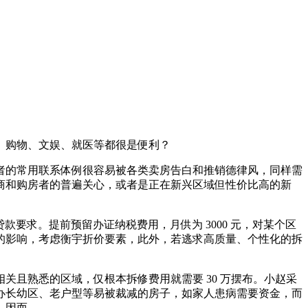
、购物、文娱、就医等都很是便利？
的常用联系体例很容易被各类卖房告白和推销德律风，同样需
商和购房者的普遍关心，或者是正在新兴区域但性价比高的新
款要求。提前预留办证纳税费用，月供为 3000 元，对某个区
的影响，考虑衡宇折价要素，此外，若逃求高质量、个性化的拆
且熟悉的区域，仅根本拆修费用就需要 30 万摆布。小赵采
采办长幼区、老户型等易被裁减的房子，如家人患病需要资金，而
。因而。