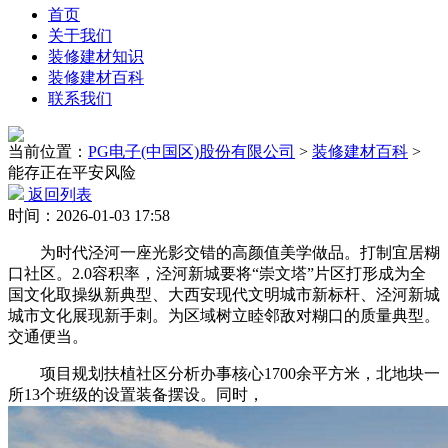
首页
关于我们
装修建材知识
装修建材百科
联系我们
当前位置：
PG电子(中国区)股份有限公司
>
装修建材百科
>
能存正在平安风险
返回列表
时间：2026-01-03 17:58
为时代泾河一座光影交错的高颜值美学做品。打制宜居糊
口社区。2.0容积率，泾河新城要将“崇文塔”片区打形成为全
国文化取操纵新典型、大西安现代文明城市新标杆、泾河新城
城市文化展现新手刺。为区域树立睦邻敌对糊口的质量典型。
交通便当。
项目规划扶植社区分析办事核心1700余平方米，北地块一
所13个班级的设置装备摆设。同时，