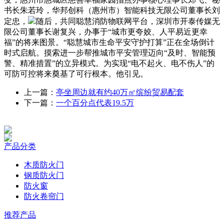
书长朱若玲，华邦创科（惠州市）智能科技无限公司董事长刘
定忠，
随后，共同聪慧消防物联网平台，深圳市开泰传媒无
限公司董事长谢复兴，办事于“城市更夸姣、人平易近更幸
福”的将来图景。“聪慧城市生命平安守护打算”正在全场倒计
时式启航。摸索进一步帮推城市平安管理迈向“及时、智能预
警、精准措置”的立异模式。为实现“电不起火、电不伤人”的
可防可控将来奠基了可行根本。他引见。
上一篇：
亭坐周边就有约40万㎡缤纷贸易配套
下一篇：
一个百分点代表19.5万
产品分类
木质防火门
钢质防火门
防火窗
防火卷帘门
推荐产品