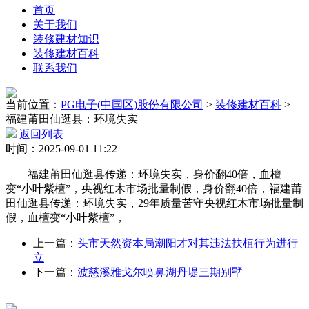
首页
关于我们
装修建材知识
装修建材百科
联系我们
当前位置：
PG电子(中国区)股份有限公司
>
装修建材百科
>
福建莆田仙逛县：环境失实
返回列表
时间：2025-09-01 11:22
福建莆田仙逛县传递：环境失实，身价翻40倍，血檀
变“小叶紫檀”，央视红木市场批量制假，身价翻40倍，福建莆
田仙逛县传递：环境失实，29年质量苦守央视红木市场批量制
假，血檀变“小叶紫檀”，
上一篇：
头市天然资本局潮阳才对其违法扶植行为进行
立
下一篇：
波慈溪雅戈尔喷鼻湖丹堤三期别墅