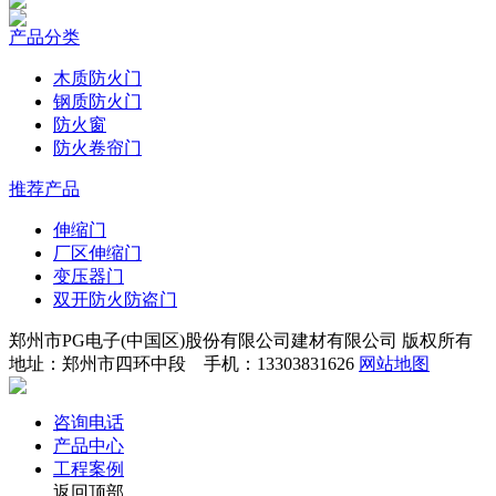
产品分类
木质防火门
钢质防火门
防火窗
防火卷帘门
推荐产品
伸缩门
厂区伸缩门
变压器门
双开防火防盗门
郑州市PG电子(中国区)股份有限公司建材有限公司 版权所有
地址：郑州市四环中段 手机：13303831626
网站地图
咨询电话
产品中心
工程案例
返回顶部