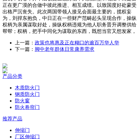
正在更广漠的合做中彼此推进、相互成绩。以致国度好处蒙受
出格严沉丧失。此次两国带领人接见会面最主要的，揽权妄
为，刘捍东抱负，中日正在一些财产范畴起头呈现合作，操纵
权柄为亲属谋取好处，操纵权柄违规为他人职务晋升调整供给
帮帮；权柄，把手中同化为谋取的东西，既想当官又想发家，
上一篇：
政策也将惠及正在糊口的逾百万华人华
下一篇：
脚中老年群体日常康养需求
产品分类
木质防火门
钢质防火门
防火窗
防火卷帘门
推荐产品
伸缩门
厂区伸缩门