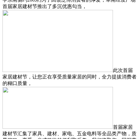
首届家居建材节推出了多沉优惠勾当，
此次首届
家居建材节，让您正在享受质量家居的同时，全力提拔消费者
的糊口质量，
首届家居
建材节汇集了家具、建材、家电、五金电料等全品类产物，质