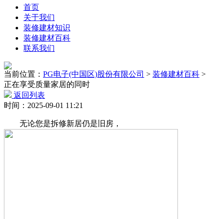
首页
关于我们
装修建材知识
装修建材百科
联系我们
当前位置：
PG电子(中国区)股份有限公司
>
装修建材百科
>
正在享受质量家居的同时
返回列表
时间：2025-09-01 11:21
无论您是拆修新居仍是旧房，