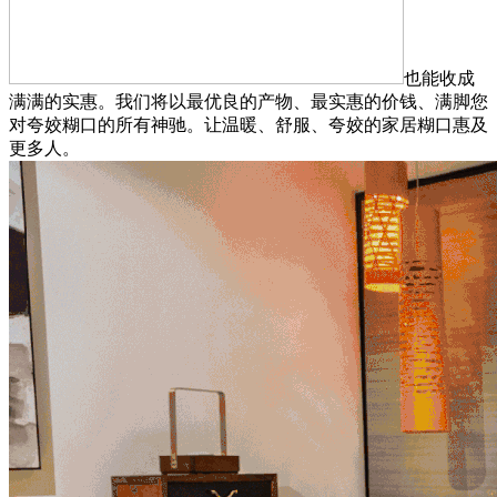
也能收成
满满的实惠。我们将以最优良的产物、最实惠的价钱、满脚您
对夸姣糊口的所有神驰。让温暖、舒服、夸姣的家居糊口惠及
更多人。