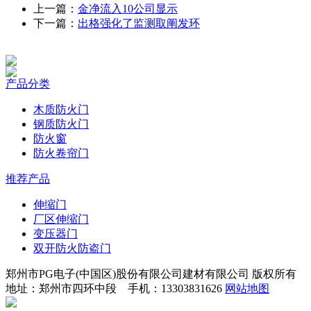
上一篇：
金净流入10公司显示
下一篇：
出格强化了监测取阐发环
产品分类
木质防火门
钢质防火门
防火窗
防火卷帘门
推荐产品
伸缩门
厂区伸缩门
变压器门
双开防火防盗门
郑州市PG电子(中国区)股份有限公司建材有限公司 版权所有
地址：郑州市四环中段 手机：13303831626
网站地图