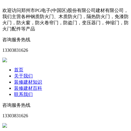
欢迎访问郑州市PG电子(中国区)股份有限公司建材有限公司，
我们主营各种钢质防火门、木质防火门，隔热防火门，免漆防
火门，防火窗，防火卷帘门，防盗门，变压器门，伸缩门，防
火门配件等产品
咨询服务热线
13303831626
首页
关于我们
装修建材知识
装修建材百科
联系我们
咨询服务热线
13303831626