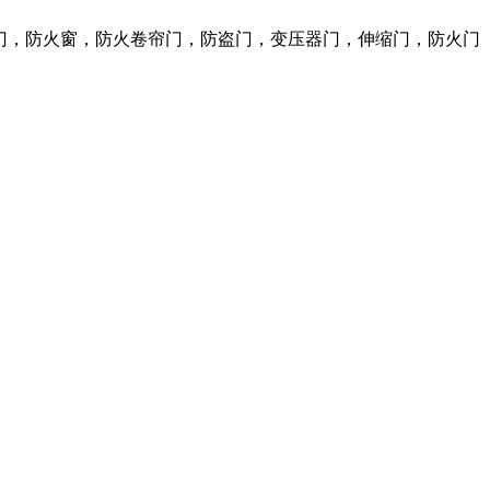
火门，防火窗，防火卷帘门，防盗门，变压器门，伸缩门，防火门