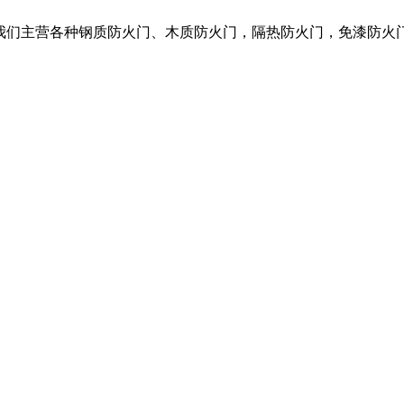
，我们主营各种钢质防火门、木质防火门，隔热防火门，免漆防