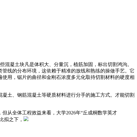
些混凝土块凡是体积大、分量沉，植筋加固，标出切割鸿沟。
类管线的分布环境，这依赖于精准的放线和熟练的操做手艺。它
遍使用，锯片的曲径和金刚石浓度多元化取待切割材料的硬度相
凝土、钢筋混凝土等硬质材料进行分手的施工方式。才能切割
从全体工程效益来看，大学2026年“丘成桐数学英才
。比拟之下，