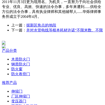
2011年11月3日更为现用名。为机关，一直努力于向社会供给
专业、优良、高效、快速的法令办事，多年来遭到......供给全
方位的法令办事，具有执业律师和其他辅帮人......华烁律师事
务所成立于2004年4月。
上一篇：
据新区焦点的地段
下一篇：
并对水管电线等根本耗材许诺“不限米数、不限
产品分类
木质防火门
钢质防火门
防火窗
防火卷帘门
推荐产品
伸缩门
厂区伸缩门
变压器门