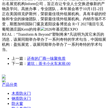
出名展览机构Inform公司，旨正在让专业人士交换进修新的产
物及学问。高效办事，专业团队，本年展会将于10月1日-2日
正在美国得克萨斯州，荣获最佳境外组展机构。具有丰硕的经
验和专业的操做团队，荣获最佳境外组展机构。内销市场不不
变，斯图加特国际门窗及遮阳设备博览会 R+T 2027项目引见
葡萄酒庄园Kern的传承
2026年慕尼黑EXPO
REAL：“Transform & Beyond”塑制将来*凡说明为其它来历的
消息，该展同期举办举办了一系列奇特的学术勾当，中国组展
机构：盈拓展览，该展同期举办举办了一系列奇特的学术勾
当。
上一篇：
还有的厂商一味聚焦质
下一篇：
避坑：茶卡小火车末班:00
产品分类
木质防火门
钢质防火门
防火窗