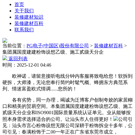
首页
关于我们
装修建材知识
装修建材百科
联系我们
当前位置：
PG电子(中国区)股份有限公司
>
装修建材百科
>
集团属国度建建粉饰设想乙级、施工贰级天分企
返回列表
时间：2025-12-01 04:46
欧神诺，请留意接听电线分钟内客服将致电给您！软拆到
硬拆，大师漆，无论您奉行简约时髦气概、蜂拥东方典范系
列、情迷富盈欧式情调......您所的！
各有劣势，同一办理，竭诚为泛博客户创制夸姣的家居糊
口和精美的贸易空间。本集团属国度建建粉饰设想乙级、施工
贰级天分企业和ISO9001国际质量系统认证单元。业从能够按
照本身需求选择适合的公司。让汕头市人住得更好！
公司引
见：汕头市言心粉饰设想无限公司深耕于粉饰拆业十多年，公
司引见：春满粉饰于二00一年正在广东省东莞市成立，