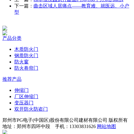
下一篇：
曲击区域人居痛点——教育难、就医远、小户
型
产品分类
木质防火门
钢质防火门
防火窗
防火卷帘门
推荐产品
伸缩门
厂区伸缩门
变压器门
双开防火防盗门
郑州市PG电子(中国区)股份有限公司建材有限公司 版权所有
地址：郑州市四环中段 手机：13303831626
网站地图